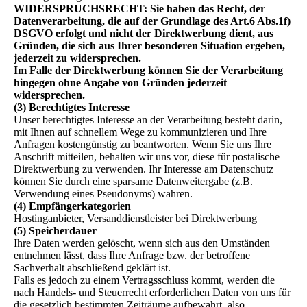
WIDERSPRUCHSRECHT: Sie haben das Recht, der
Datenverarbeitung, die auf der Grundlage des Art.6 Abs.1f)
DSGVO erfolgt und nicht der Direktwerbung dient, aus
Gründen, die sich aus Ihrer besonderen Situation ergeben,
jederzeit zu widersprechen.
Im Falle der Direktwerbung können Sie der Verarbeitung
hingegen ohne Angabe von Gründen jederzeit
widersprechen.
(3) Berechtigtes Interesse
Unser berechtigtes Interesse an der Verarbeitung besteht darin,
mit Ihnen auf schnellem Wege zu kommunizieren und Ihre
Anfragen kostengünstig zu beantworten. Wenn Sie uns Ihre
Anschrift mitteilen, behalten wir uns vor, diese für postalische
Direktwerbung zu verwenden. Ihr Interesse am Datenschutz
können Sie durch eine sparsame Datenweitergabe (z.B.
Verwendung eines Pseudonyms) wahren.
(4) Empfängerkategorien
Hostinganbieter, Versanddienstleister bei Direktwerbung
(5) Speicherdauer
Ihre Daten werden gelöscht, wenn sich aus den Umständen
entnehmen lässt, dass Ihre Anfrage bzw. der betroffene
Sachverhalt abschließend geklärt ist.
Falls es jedoch zu einem Vertragsschluss kommt, werden die
nach Handels- und Steuerrecht erforderlichen Daten von uns für
die gesetzlich bestimmten Zeiträume aufbewahrt, also