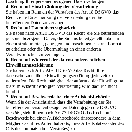
Löschung Ihrer personenbezogenen Daten verlangen.
4. Recht auf Einschränkung der Verarbeitung
Sie haben im Rahmen der Vorgaben des Art.18 DSGVO das
Recht, eine Einschränkung der Verarbeitung der Sie
betreffenden Daten zu verlangen.
5. Recht auf Datenübertragbarkeit
Sie haben nach Art.20 DSGVO das Recht, die Sie betreffenden
personenbezogenen Daten, die Sie uns bereitgestellt haben, in
einem strukturierten, gängigen und maschinenlesbaren Format
zu erhalten oder die Übermittlung an einen anderen
Verantwortlichen zu verlangen.
6. Recht auf Widerruf der datenschutzrechtlichen
Einwilligungserklärung
Sie haben nach Art.7 Abs.3 DSGVO das Recht, Ihre
datenschutzrechtliche Einwilligungserklärung jederzeit zu
widerrufen. Die Rechtmäßigkeit der aufgrund der Einwilligung
bis zum Widerruf erfolgten Verarbeitung wird dadurch nicht
berührt.
7. Recht auf Beschwerde bei einer Aufsichtsbehörde
Wenn Sie der Ansicht sind, dass die Verarbeitung der Sie
betreffenden personenbezogenen Daten gegen die DSGVO
verstößt, steht Ihnen nach Art.77 DSGVO das Recht auf
Beschwerde bei einer Aufsichtsbehörde (insbesondere in dem
Mitgliedstaat ihres Aufenthaltsorts, ihres Arbeitsplatzes oder des
Orts des mutmaßlichen Verstoßes) zu.