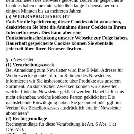
dem Schließen des Browsers gelöscht. Dauerhaft gespeicherte
Cookies haben eine unterschiedlich lange Lebensdauer von
einigen Minuten bis zu mehreren Jahren.
(5) WIDERSPRUCHSRECHT
Falls Sie die Speicherung dieser Cookies nicht wünschen,
deaktivieren Sie bitte die Annahme dieser Cookies in Ihrem
Internetbrowser. Dies kann aber eine
Funktionseinschränkung unserer Webseite zur Folge haben.
Dauerhaft gespeicherte Cookies können Sie ebenfalls
jederzeit über Ihren Browser löschen.
§ 5 Newsletter
(1) Verarbeitungszweck
Bei Anmeldung zum Newsletter wird Ihre E-Mail-Adresse für
Werbezwecke genutzt, d.h. im Rahmen des Newsletters
informieren wir Sie insbesondere über Produkte aus unserem
Sortiment. Zu statistischen Zwecken können wir auswerten,
welche Links im Newsletter geklickt werden. Dabei ist für uns
nicht erkennbar, welche konkrete Person geklickt hat. Die
nachstehende Einwilligung haben Sie gesondert oder ggf. im
Verlauf des Bestellprozesses ausdrücklich erteilt: "Newsletter
abonnieren"
(2) Rechtsgrundlage
Rechtsgrundlage für diese Verarbeitung ist Art. 6 Abs. 1 a)
DSGVO.