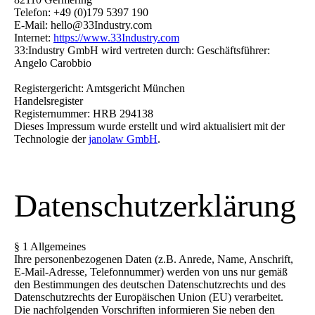
Telefon: +49 (0)179 5397 190
E-Mail: hello@33Industry.com
Internet:
https://www.33Industry.com
33:Industry GmbH wird vertreten durch: Geschäftsführer:
Angelo Carobbio
Registergericht: Amtsgericht München
Handelsregister
Registernummer: HRB 294138
Dieses Impressum wurde erstellt und wird aktualisiert mit der
Technologie der
janolaw GmbH
.
Datenschutzerkl
ärung
§ 1 Allgemeines
Ihre personenbezogenen Daten (z.B. Anrede, Name, Anschrift,
E-Mail-Adresse, Telefonnummer) werden von uns nur gemäß
den Bestimmungen des deutschen Datenschutzrechts und des
Datenschutzrechts der Europäischen Union (EU) verarbeitet.
Die nachfolgenden Vorschriften informieren Sie neben den