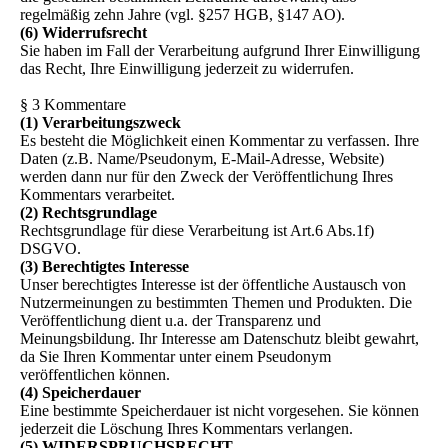
regelmäßig zehn Jahre (vgl. §257 HGB, §147 AO).
(6) Widerrufsrecht
Sie haben im Fall der Verarbeitung aufgrund Ihrer Einwilligung
das Recht, Ihre Einwilligung jederzeit zu widerrufen.
§ 3 Kommentare
(1) Verarbeitungszweck
Es besteht die Möglichkeit einen Kommentar zu verfassen. Ihre
Daten (z.B. Name/Pseudonym, E-Mail-Adresse, Website)
werden dann nur für den Zweck der Veröffentlichung Ihres
Kommentars verarbeitet.
(2) Rechtsgrundlage
Rechtsgrundlage für diese Verarbeitung ist Art.6 Abs.1f)
DSGVO.
(3) Berechtigtes Interesse
Unser berechtigtes Interesse ist der öffentliche Austausch von
Nutzermeinungen zu bestimmten Themen und Produkten. Die
Veröffentlichung dient u.a. der Transparenz und
Meinungsbildung. Ihr Interesse am Datenschutz bleibt gewahrt,
da Sie Ihren Kommentar unter einem Pseudonym
veröffentlichen können.
(4) Speicherdauer
Eine bestimmte Speicherdauer ist nicht vorgesehen. Sie können
jederzeit die Löschung Ihres Kommentars verlangen.
(5)
WIDERSPRUCHSRECHT