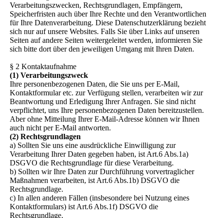
Verarbeitungszwecken, Rechtsgrundlagen, Empfängern,
Speicherfristen auch über Ihre Rechte und den Verantwortlichen
für Ihre Datenverarbeitung. Diese Datenschutzerklärung bezieht
sich nur auf unsere Websites. Falls Sie über Links auf unseren
Seiten auf andere Seiten weitergeleitet werden, informieren Sie
sich bitte dort über den jeweiligen Umgang mit Ihren Daten.
§ 2 Kontaktaufnahme
(1) Verarbeitungszweck
Ihre personenbezogenen Daten, die Sie uns per E-Mail,
Kontaktformular etc. zur Verfügung stellen, verarbeiten wir zur
Beantwortung und Erledigung Ihrer Anfragen. Sie sind nicht
verpflichtet, uns Ihre personenbezogenen Daten bereitzustellen.
Aber ohne Mitteilung Ihrer E-Mail-Adresse können wir Ihnen
auch nicht per E-Mail antworten.
(2) Rechtsgrundlagen
a) Sollten Sie uns eine ausdrückliche Einwilligung zur
Verarbeitung Ihrer Daten gegeben haben, ist Art.6 Abs.1a)
DSGVO die Rechtsgrundlage für diese Verarbeitung.
b) Sollten wir Ihre Daten zur Durchführung vorvertraglicher
Maßnahmen verarbeiten, ist Art.6 Abs.1b) DSGVO die
Rechtsgrundlage.
c) In allen anderen Fällen (insbesondere bei Nutzung eines
Kontaktformulars) ist Art.6 Abs.1f) DSGVO die
Rechtsgrundlage.