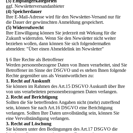
(3) Empfängerkategorien
ggf. Newsletterversandanbieter
(4) Speicherdauer
Ihre E-Mail-Adresse wird für den Newsletter-Versand nur für
die Dauer der gewünschten Anmeldung gespeichert.
(5) Widerrufsrecht
Ihre Einwilligung können Sie jederzeit mit Wirkung für die
Zukunft widerrufen. Wenn Sie den Newsletter nicht weiter
beziehen wollen, dann können Sie sich folgendermaßen
abmelden: "Über einen Abmeldelink im Newsletter"
§ 6 Ihre Rechte als Betroffener
Werden personenbezogene Daten von Ihnen verarbeitet, sind Sie
Betroffener im Sinne der DSGVO und es stehen Ihnen folgende
Rechte gegenüber uns als Verantwortlichen zu:
1. Recht auf Auskunft
Sie können im Rahmen des Art.15 DSGVO Auskunft über Ihre
von uns verarbeiteten personenbezogenen Daten verlangen.
2. Recht auf Berichtigung
Sollten die Sie betreffenden Angaben nicht (mehr) zutreffend
sein, können Sie nach Art.16 DSGVO eine Berichtigung
verlangen. Sollten Ihre Daten unvollständig sein, können Sie
eine Vervollständigung verlangen.
3. Recht auf Löschung
Sie können unter den Bedingungen des Art.17 DSGVO die