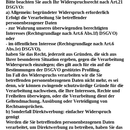
Bitte beachten Sie auch Ihr Widerspruchsrecht nach Art.21
DSGVO:
a) Allgemein: begründeter Widerspruch erforderlich
Erfolgt die Verarbeitung Sie betreffender
personenbezogener Daten
- zur Wahrung unseres überwiegenden berechtigten
Interesses (Rechtsgrundlage nach Art.6 Abs.1f) DSGVO)
oder
- im öffentlichen Interesse (Rechtsgrundlage nach Art.6
Abs.1e) DSGVO),
haben Sie das Recht, jederzeit aus Gründen, die sich aus
Ihrer besonderen Situation ergeben, gegen die Verarbeitung
Widerspruch einzulegen; dies gilt auch für ein auf die
Bestimmungen der DSGVO gestütztes Profiling.
Im Fall des Widerspruchs verarbeiten wir die Sie
betreffenden personenbezogenen Daten nicht mehr, es sei
denn, wir können zwingende schutzwürdige Gründe für die
Verarbeitung nachweisen, die Ihre Interessen, Rechte und
Freiheiten überwiegen, oder die Verarbeitung dient der
Geltendmachung, Ausübung oder Verteidigung von
Rechtsansprüchen.
b) Sonderfall Direktwerbung: einfacher Widerspruch
genügt
Werden die Sie betreffenden personenbezogenen Daten
verarbeitet, um Direktwerbung zu betreiben, haben Sie das